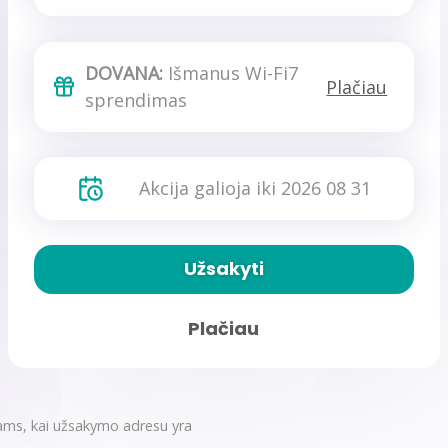
DOVANA:
Išmanus Wi-Fi7
Plačiau
sprendimas
Akcija galioja iki 2026 08 31
Užsakyti
Plačiau
tams, kai užsakymo adresu yra