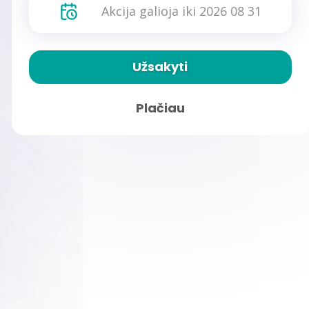
Akcija galioja iki 2026 08 31
Užsakyti
Plačiau