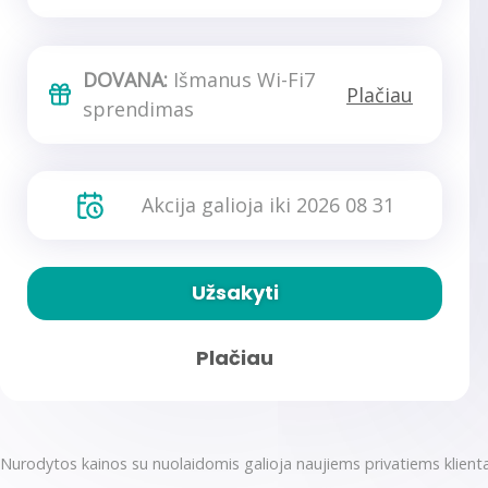
DOVANA:
Išmanus Wi-Fi7
Plačiau
sprendimas
Akcija galioja iki 2026 08 31
Užsakyti
Plačiau
Nurodytos kainos su nuolaidomis galioja naujiems privatiems klien