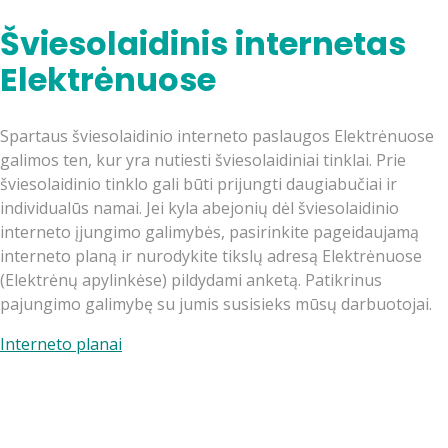
Šviesolaidinis internetas
Elektrėnuose
Spartaus šviesolaidinio interneto paslaugos Elektrėnuose
galimos ten, kur yra nutiesti šviesolaidiniai tinklai. Prie
šviesolaidinio tinklo gali būti prijungti daugiabučiai ir
individualūs namai. Jei kyla abejonių dėl šviesolaidinio
interneto įjungimo galimybės, pasirinkite pageidaujamą
interneto planą ir nurodykite tikslų adresą Elektrėnuose
(Elektrėnų apylinkėse) pildydami anketą. Patikrinus
pajungimo galimybę su jumis susisieks mūsų darbuotojai.
Interneto planai