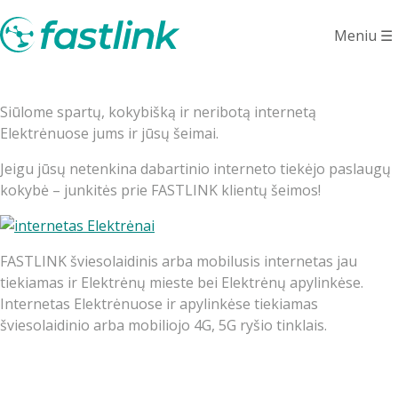
Internetas
Meniu
☰
Elektrėnuose
Siūlome spartų, kokybišką ir neribotą internetą
Elektrėnuose jums ir jūsų šeimai.
Jeigu jūsų netenkina dabartinio interneto tiekėjo paslaugų
kokybė – junkitės prie FASTLINK klientų šeimos!
FASTLINK šviesolaidinis arba mobilusis internetas jau
tiekiamas ir Elektrėnų mieste bei Elektrėnų apylinkėse.
Internetas Elektrėnuose ir apylinkėse tiekiamas
šviesolaidinio arba mobiliojo 4G, 5G ryšio tinklais.