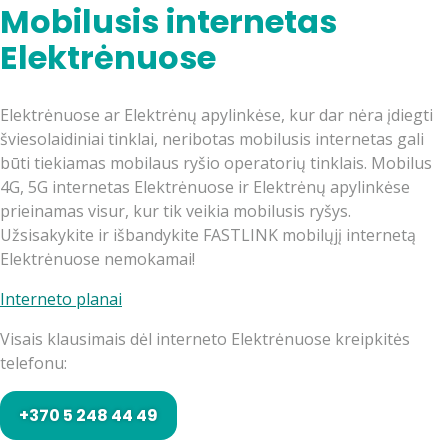
Mobilusis internetas
Elektrėnuose
Elektrėnuose ar Elektrėnų apylinkėse, kur dar nėra įdiegti
šviesolaidiniai tinklai, neribotas mobilusis internetas gali
būti tiekiamas mobilaus ryšio operatorių tinklais. Mobilus
4G, 5G internetas Elektrėnuose ir Elektrėnų apylinkėse
prieinamas visur, kur tik veikia mobilusis ryšys.
Užsisakykite ir išbandykite FASTLINK mobilųjį internetą
Elektrėnuose nemokamai!
Interneto planai
Visais klausimais dėl interneto Elektrėnuose kreipkitės
telefonu:
+370 5 248 44 49