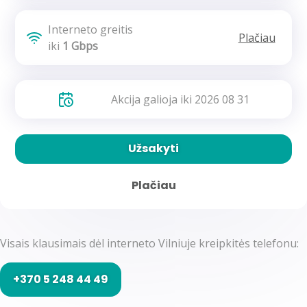
Interneto greitis
Plačiau
iki
1 Gbps
Akcija galioja iki 2026 08 31
Užsakyti
Plačiau
Visais klausimais dėl interneto Vilniuje kreipkitės telefonu:
+370 5 248 44 49