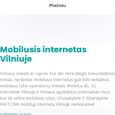
Plačiau
Mobilusis internetas
Vilniuje
Vilniaus mieste ar rajone, kur dar nėra įdiegti šviesolaidiniai
tinklai, neribotas mobilusis internetas gali būti tiekiamas
mobilaus ryšio operatorių tinklais. Mobilus 4G, 5G
internetas Vilniuje ir Vilniaus apylinkėse prieinamas visur,
kur tik veikia mobilusis ryšys. Užsisakykite ir išbandykite
FASTLINK mobilųjį internetą Vilniuje nemokamai!
Interneto planai