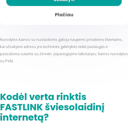
Plačiau
Nurodytos kainos su nuolaidomis galioja naujiems privatiems klientams,
kai užsakymo adresu yra techninės galimybės teikti paslaugas ir
pasirašoma sutartis su 24 mėn. įsipareigojimo laikotarpiu. Kainos nurodytos
su PVM.
Kodėl verta rinktis
FASTLINK šviesolaidinį
internetą?