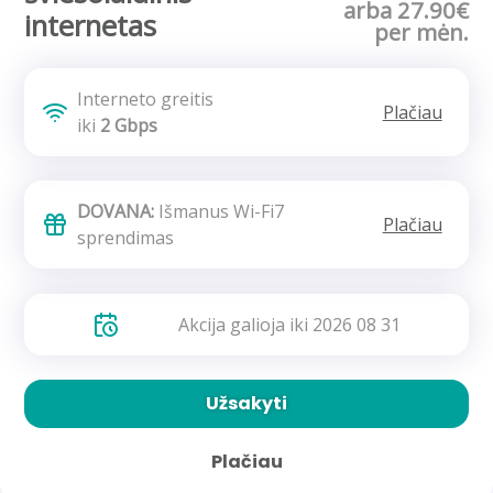
arba 27.90€
internetas
per mėn.
Interneto greitis
Plačiau
iki
2 Gbps
DOVANA:
Išmanus Wi-Fi7
Plačiau
sprendimas
Akcija galioja iki 2026 08 31
Užsakyti
Plačiau