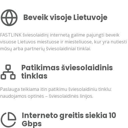
Beveik visoje Lietuvoje
FASTLINK šviesolaidinį internetą galime pajungti beveik
visuose Lietuvos miestuose ir miesteliuose, kur yra nutiesti
mūsų arba partnerių šviesolaidiniai tinklai.
Patikimas šviesolaidinis
tinklas
Paslauga teikiama itin patikimu šviesolaidiniu tinklu:
naudojamos optinės – šviesolaidinės linijos.
Interneto greitis siekia 10
Gbps