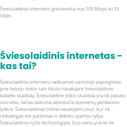
Šviesolaidinio interneto greitaveika nuo 100 Mbps iki 10
Gbps.
Šviesolaidinis internetas -
kas tai?
Šviesolaidiniu internetu vadinamas vartotojo pajungimas
prie tiekėjo tinklo tam tikslui naudojant šviesolaidinio
kabelio skaidulą. Šviesolaidinė stiklo skaidula yra tik plauko
storumo, tačiau laikoma absoliučia duomenų perdavimo
lydere. Šviesolaidiniai tinklai naudojami visur, kur tik
reikalingas itin patikimas ir didelės spartos ryšys.
Šviesolaidinio ryšio technologijos šiuo metu yra ne tik