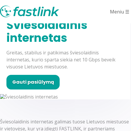
Meniu
☰
Šviesolaidinis
internetas
Greitas, stabilus ir patikimas šviesolaidinis
internetas, kurio sparta siekia net 10 Gbps beveik
visuose Lietuvos miestuose.
Gauti pasiūlymą
Šviesolaidinis internetas galimas tuose Lietuvos miestuose
ir vietovėse, kur yra įdiegti FASTLINK, ir partneriams