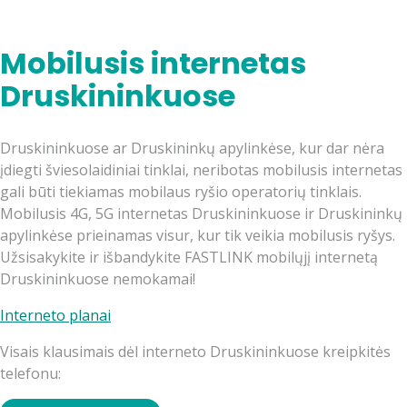
Mobilusis internetas
Druskininkuose
Druskininkuose ar Druskininkų apylinkėse, kur dar nėra
įdiegti šviesolaidiniai tinklai, neribotas mobilusis internetas
gali būti tiekiamas mobilaus ryšio operatorių tinklais.
Mobilusis 4G, 5G internetas Druskininkuose ir Druskininkų
apylinkėse prieinamas visur, kur tik veikia mobilusis ryšys.
Užsisakykite ir išbandykite FASTLINK mobilųjį internetą
Druskininkuose nemokamai!
Interneto planai
Visais klausimais dėl interneto Druskininkuose kreipkitės
telefonu: