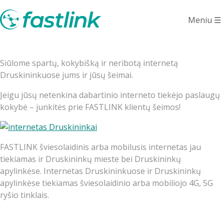
Internetas
Meniu
☰
Druskininkuose
Siūlome spartų, kokybišką ir neribotą internetą
Druskininkuose jums ir jūsų šeimai.
Jeigu jūsų netenkina dabartinio interneto tiekėjo paslaugų
kokybė – junkitės prie FASTLINK klientų šeimos!
FASTLINK šviesolaidinis arba mobilusis internetas jau
tiekiamas ir Druskininkų mieste bei Druskininkų
apylinkėse. Internetas Druskininkuose ir Druskininkų
apylinkėse tiekiamas šviesolaidinio arba mobiliojo 4G, 5G
ryšio tinklais.