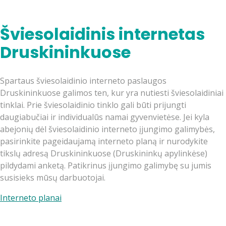
Šviesolaidinis internetas
Druskininkuose
Spartaus šviesolaidinio interneto paslaugos
Druskininkuose galimos ten, kur yra nutiesti šviesolaidiniai
tinklai. Prie šviesolaidinio tinklo gali būti prijungti
daugiabučiai ir individualūs namai gyvenvietėse. Jei kyla
abejonių dėl šviesolaidinio interneto įjungimo galimybės,
pasirinkite pageidaujamą interneto planą ir nurodykite
tikslų adresą Druskininkuose (Druskininkų apylinkėse)
pildydami anketą. Patikrinus įjungimo galimybę su jumis
susisieks mūsų darbuotojai.
Interneto planai