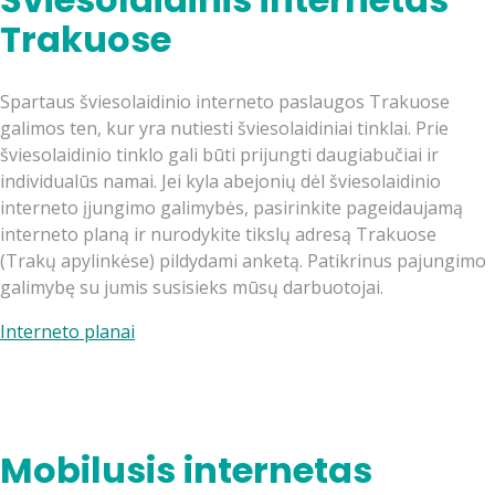
Trakuose
Spartaus šviesolaidinio interneto paslaugos Trakuose
galimos ten, kur yra nutiesti šviesolaidiniai tinklai. Prie
šviesolaidinio tinklo gali būti prijungti daugiabučiai ir
individualūs namai. Jei kyla abejonių dėl šviesolaidinio
interneto įjungimo galimybės, pasirinkite pageidaujamą
interneto planą ir nurodykite tikslų adresą Trakuose
(Trakų apylinkėse) pildydami anketą. Patikrinus pajungimo
galimybę su jumis susisieks mūsų darbuotojai.
Interneto planai
Mobilusis internetas