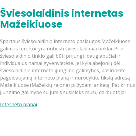
Šviesolaidinis internetas
Mažeikiuose
Spartaus šviesolaidinio interneto paslaugos Mažeikiuose
galimos ten, kur yra nutiesti šviesolaidiniai tinklai. Prie
šviesolaidinio tinklo gali būti prijungti daugiabučiai ir
individualūs namai gyvenvietėse. Jei kyla abejonių dėl
šviesolaidinio interneto įjungimo galimybės, pasirinkite
pageidaujamą interneto planą ir nurodykite tikslų adresą
Mažeikiuose (Mažeikių rajone) pildydami anketą. Patikrinus
įjungimo galimybę su jumis susisieks mūsų darbuotojai.
Interneto planai