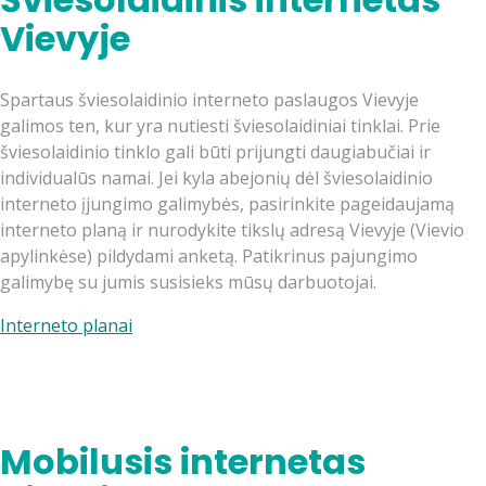
Vievyje
Spartaus šviesolaidinio interneto paslaugos Vievyje
galimos ten, kur yra nutiesti šviesolaidiniai tinklai. Prie
šviesolaidinio tinklo gali būti prijungti daugiabučiai ir
individualūs namai. Jei kyla abejonių dėl šviesolaidinio
interneto įjungimo galimybės, pasirinkite pageidaujamą
interneto planą ir nurodykite tikslų adresą Vievyje (Vievio
apylinkėse) pildydami anketą. Patikrinus pajungimo
galimybę su jumis susisieks mūsų darbuotojai.
Interneto planai
Mobilusis internetas