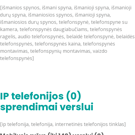
[išmanios spynos, išmani spyna, išmanioji spyna, išmanioji
durų spyna, išmaniosios spynos, išmanioji spyna,
išmaniosios durų spynos, telefonspynė, telefonspyne su
kamera, telefonspynės daugiabučiams, telefonspynės
ragelis, audio telefonspynės, belaidė telefonspynė, belaidės
telefonspynės, telefonspynės kaina, telefonspynės
montavimas, telefonspynių montavimas, vaizdo
telefonspynės]
IP telefonijos (0)
sprendimai verslui
[ip telefonija, telefonija, internetinės telefonijos tinklas]