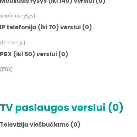
Mobilusis ryšys (iki 140) verslui (0)
[mobilus ryšys]
IP telefonija (iki 70) verslui (0)
[telefonija]
PBX (iki 50) verslui (0)
[PBX]
TV paslaugos verslui (0)
Televizija viešbučiams (0)