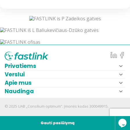
Privatiems
Verslui
Apie mus
Naudinga
© 2025 UAB „Consilium optimum“. Įmonės kodas 300049915.
Gauti pasiūlymą