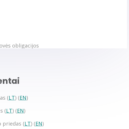
entai
as (
LT
) (
EN
)
s (
LT
) (
EN
)
 priedas (
LT
) (
EN
)