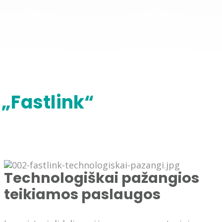
„Fastlink“
Technologiškai pažangios
teikiamos paslaugos