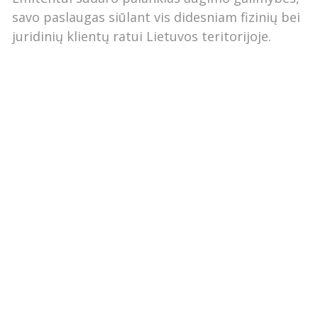
savo paslaugas siūlant vis didesniam fizinių bei
juridinių klientų ratui Lietuvos teritorijoje.