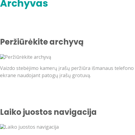
Archyvas
Peržiūrėkite archyvą
Vaizdo stebėjimo kamerų įrašų peržiūra išmanaus telefono
ekrane naudojant patogų įrašų grotuvą.
Laiko juostos navigacija