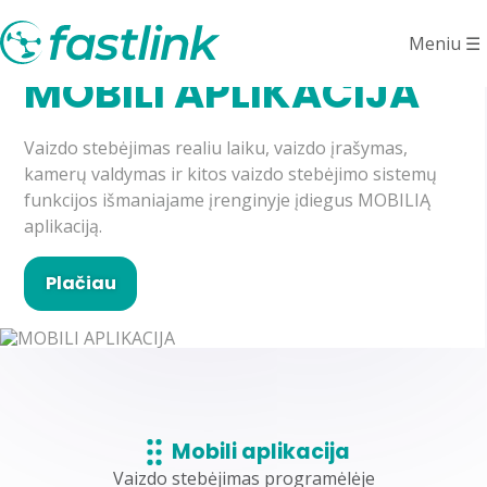
Meniu
☰
MOBILI APLIKACIJA
Vaizdo stebėjimas realiu laiku, vaizdo įrašymas,
kamerų valdymas ir kitos vaizdo stebėjimo sistemų
funkcijos išmaniajame įrenginyje įdiegus MOBILIĄ
aplikaciją.
Plačiau
Mobili aplikacija
Vaizdo stebėjimas programėlėje