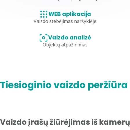
WEB aplikacija
Vaizdo stebėjimas naršyklėje
Vaizdo analizė
Objektų atpažinimas
Tiesioginio vaizdo peržiūra
Vaizdo įrašų žiūrėjimas iš kamerų