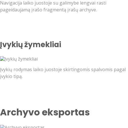
Navigacija laiko juostoje su galimybe lengvai rasti
pageidaujamą įrašo fragmentą įrašų archyve.
Įvykių žymekliai
Įvykių rodymas laiko juostoje skirtingomis spalvomis pagal
įvykio tipą.
Archyvo eksportas