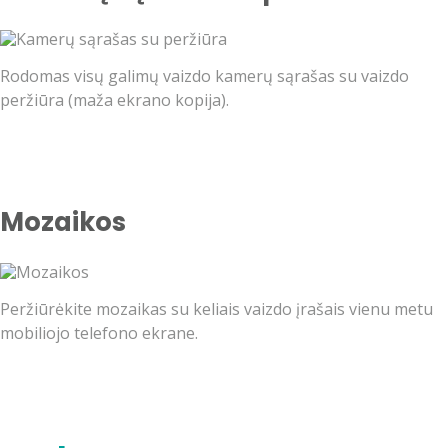
Rodomas visų galimų vaizdo kamerų sąrašas su vaizdo
peržiūra (maža ekrano kopija).
Mozaikos
Peržiūrėkite mozaikas su keliais vaizdo įrašais vienu metu
mobiliojo telefono ekrane.