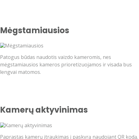
Mėgstamiausios
Patogus būdas naudotis vaizdo kameromis, nes
mėgstamiausios kameros prioretizuojamos ir visada bus
lengvai matomos.
Kamerų aktyvinimas
Paprastas kamerų įtraukimas į paskyrą naudojant QR kodą.