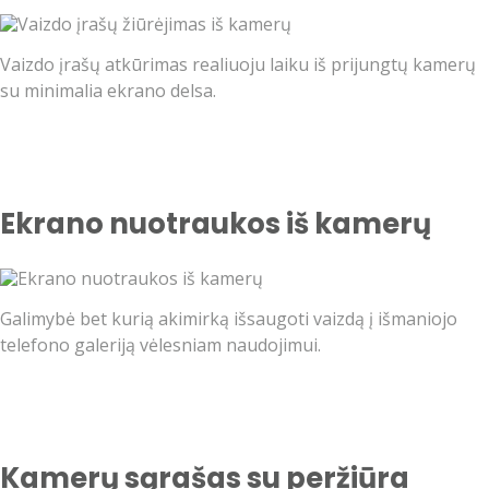
Vaizdo įrašų atkūrimas realiuoju laiku iš prijungtų kamerų
su minimalia ekrano delsa.
Ekrano nuotraukos iš kamerų
Galimybė bet kurią akimirką išsaugoti vaizdą į išmaniojo
telefono galeriją vėlesniam naudojimui.
Kamerų sąrašas su peržiūra