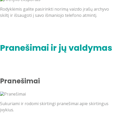
Rodyklėmis galite pasirinkti norimą vaizdo įrašų archyvo
skiltį ir išsaugoti į savo išmaniojo telefono atmintį.
Pranešimai ir jų valdymas
Pranešimai
Sukuriami ir rodomi skirtingi pranešimai apie skirtingus
įvykius.